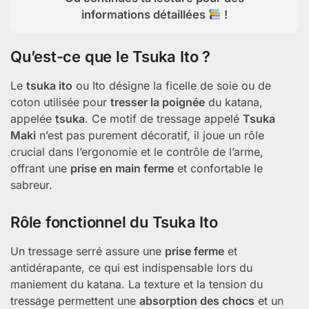
informations détaillées
!
Qu’est-ce que le Tsuka Ito ?
Le
tsuka ito
ou Ito désigne la ficelle de soie ou de
coton utilisée pour
tresser la poignée
du katana,
appelée
tsuka
. Ce motif de tressage appelé
Tsuka
Maki
n’est pas purement décoratif, il joue un rôle
crucial dans l’ergonomie et le contrôle de l’arme,
offrant une
prise en main ferme
et confortable le
sabreur.
Rôle fonctionnel du Tsuka Ito
Un tressage serré assure une
prise ferme
et
antidérapante, ce qui est indispensable lors du
maniement du katana. La texture et la tension du
tressage permettent une
absorption des chocs
et un