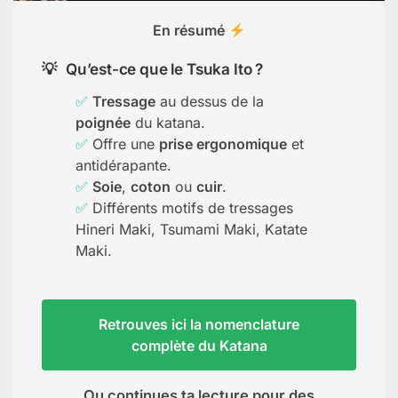
En résumé
Qu’est-ce que le Tsuka Ito ?
Tressage
au dessus de la
poignée
du katana.
Offre une
prise ergonomique
et
antidérapante.
Soie
,
coton
ou
cuir
.
Différents motifs de tressages
Hineri Maki, Tsumami Maki, Katate
Maki.
Retrouves ici la nomenclature
complète du Katana
Ou continues ta lecture pour des