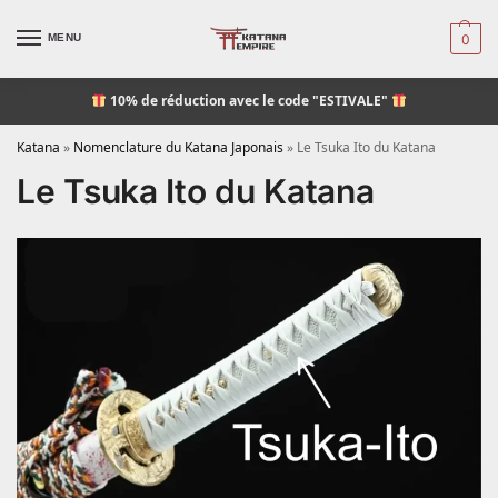
MENU
0
10% de réduction
avec le code "ESTIVALE"
Katana
»
Nomenclature du Katana Japonais
»
Le Tsuka Ito du Katana
Le Tsuka Ito du Katana