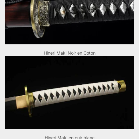
Hineri Maki Noir en Coton
Hineri Maki en cuir blanc