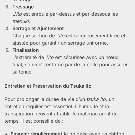
Tressage
L’
ito
est enroulé par-dessus et par-dessous les
menuki
.
Serrage et Ajustement
Chaque section de l’
ito
est soigneusement tirée et
ajustée pour garantir un serrage uniforme.
Finalisation
L’extrémité de l’
ito
est sécurisée avec un nœud
final, souvent renforcé par de la colle pour assurer
sa tenue.
Entretien et Préservation du Tsuka Ito
Pour prolonger la durée de vie d’un
tsuka ito
, un
entretien régulier est essentiel. L’humidité et la
transpiration peuvent affaiblir le matériau au fil du
temps. Il est conseillé de :
Essuyer régulièrement
la poignée avec un chiffon