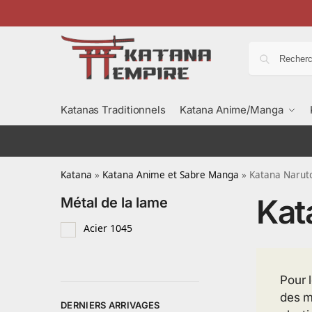
Katanas Traditionnels
Katana Anime/Manga
Katana
»
Katana Anime et Sabre Manga
»
Katana Narut
Kat
Métal de la lame
Acier 1045
Pour 
des m
DERNIERS ARRIVAGES