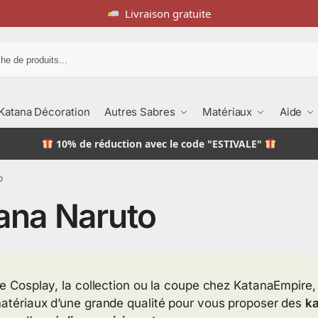
Livraison gratuite
Recherche
Katana Décoration
Autres Sabres
Matériaux
Aide
10% de réduction
avec le code "ESTIVALE"
o
ana Naruto
le Cosplay, la collection ou la coupe chez KatanaEmpire,
atériaux d’une grande qualité pour vous proposer des
ka