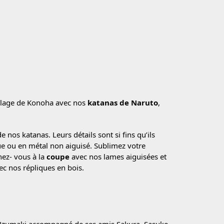
village de Konoha avec nos
katanas de Naruto
,
e nos katanas. Leurs détails sont si fins qu’ils
que ou en métal non aiguisé. Sublimez votre
nez- vous à la
coupe
avec nos lames aiguisées et
ec nos répliques en bois.