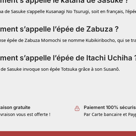
ent s’appelle le katana de Sasuke ?
a de Sasuke s’appelle Kusanagi No Tsurugi, soit en français, l’ép
ent s’appelle l’épée de Zabuza ?
se épée de Zabuza Momochi se nomme Kubikiribocho, qui se trad
ent s’appelle l’épée de Itachi Uchiha 
e de Sasuke invoque son épée Totsuka grâce à son Susanô.
raison gratuite
Paiement 100% sécuris
ivraison vous est offerte !
Par Carte bancaire et Pay