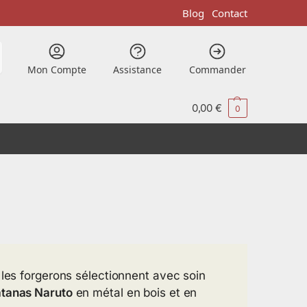
Blog
Contact
Mon Compte
Assistance
Commander
0,00
€
0
 les forgerons sélectionnent avec soin
tanas Naruto
en métal en bois et en