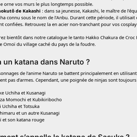
le orne vos murs le plus longtemps possible.
hokutô de Kakashi
: dans sa jeunesse, Kakashi, le maître de l’équi
a connu sous le nom de l’Anbu. Durant cette période, il utilisait
nt confiées. Retrouvez la en acier non-tranchant pour vos cosplay
ez bientôt dans notre catalogue le tanto Hakko Chakura de Croc Bl
e Omoï du village caché du pays de la foudre.
a un katana dans Naruto ?
onnages de l’anime Naruto se battent principalement en utilisant 
tent pas d’armes. Cependant, une poignée de ninjas sont toujour
ke Uchiha et Kusanagi
za Momochi et Kubikiribocho
i Uchiha et Totsuka
himaru et un autre Kusanagi
 et son katana rouge