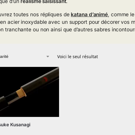
ique d’un
réalisme saisissant
.
vrez toutes nos répliques de
katana d’animé
, comme l
en acier inoxydable avec un support pour décorer vos m
on tranchante ou non ainsi que d’autres sabres incontour
Voici le seul résultat
suke Kusanagi