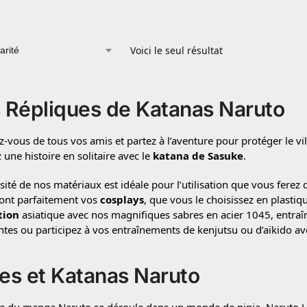
Voici le seul résultat
 Répliques de Katanas Naruto
z-vous de tous vos amis et partez à l’aventure pour protéger le 
 une histoire en solitaire avec le
katana de Sasuke
.
sité de nos matériaux est idéale pour l’utilisation que vous ferez d
ont parfaitement vos
cosplays
, que vous le choisissez en plasti
tion
asiatique avec nos magnifiques sabres en acier 1045, entraî
ntes ou participez à vos entraînements de kenjutsu ou d’aïkido av
es et Katanas Naruto