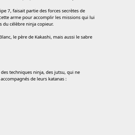
pe 7, faisait partie des forces secrètes de
 cette arme pour accomplir les missions qui lui
s du célèbre ninja copieur.
anc, le père de Kakashi, mais aussi le sabre
des techniques ninja, des jutsu, qui ne
s accompagnés de leurs katanas :