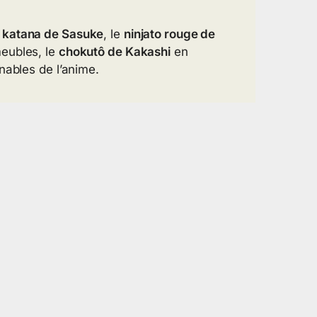
e
katana de Sasuke
, le
ninjato rouge de
eubles, le
chokutô de Kakashi
en
nables de l’anime.