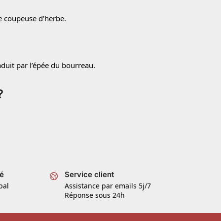
ée coupeuse d’herbe.
uit par l’épée du bourreau.
?
é
Service client
pal
Assistance par emails 5j/7
Réponse sous 24h