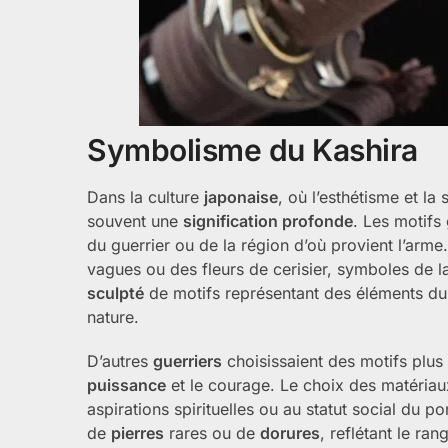
Symbolisme du Kashira
Dans la culture
japonaise
, où l’esthétisme et l
souvent une
signification profonde
. Les motifs
du guerrier ou de la région d’où provient l’arme
vagues ou des fleurs de cerisier, symboles de 
sculpté
de motifs représentant des éléments d
nature.
D’autres
guerriers
choisissaient des motifs plus
puissance
et le courage. Le choix des matériaux 
aspirations spirituelles ou au statut social du po
de
pierres
rares ou de
dorures
, reflétant le ra