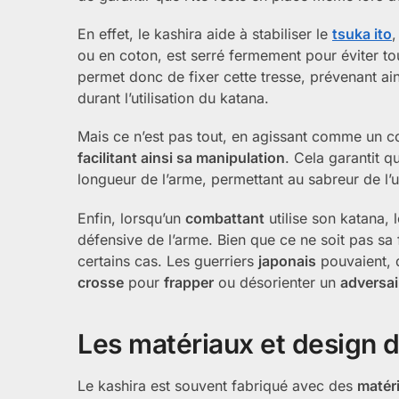
En effet, le kashira aide à stabiliser le
tsuka ito
,
ou en coton, est serré fermement pour éviter to
permet donc de fixer cette tresse, prévenant ain
durant l’utilisation du katana.
Mais ce n’est pas tout, en agissant comme un co
facilitant ainsi sa manipulation
. Cela garantit q
longueur de l’arme, permettant au sabreur de l’u
Enfin, lorsqu’un
combattant
utilise son katana, 
défensive de l’arme. Bien que ce ne soit pas sa 
certains cas. Les guerriers
japonais
pouvaient,
crosse
pour
frapper
ou désorienter un
adversai
Les matériaux et design d
Le kashira est souvent fabriqué avec des
matér