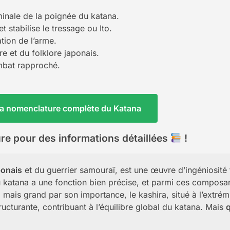
minale de la poignée du katana.
t stabilise le tressage ou Ito.
ation de l’arme.
re et du folklore japonais.
ombat rapproché.
 la nomenclature complète du Katana
ure pour des informations détaillées
!
ponais
et du guerrier samouraï, est une œuvre d’ingéniosité t
 katana a une fonction bien précise, et parmi ces composan
, mais grand par son importance, le kashira, situé à l’extrém
tructurante, contribuant à l’équilibre global du katana. Mais
q