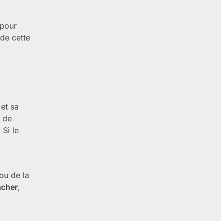
 pour
 de cette
et sa
n de
. Si le
 ou de la
acher
,