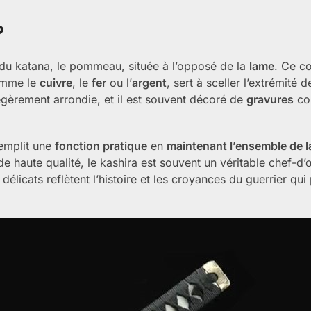
?
e du katana, le pommeau, située à l’opposé de la
lame
. Ce c
omme le
cuivre
, le
fer
ou l’
argent
, sert à sceller l’extrémité d
gèrement arrondie, et il est souvent décoré de
gravures
co
remplit une
fonction pratique
en
maintenant l’ensemble de l
e haute qualité, le kashira est souvent un véritable chef-d
délicats reflètent l’histoire et les croyances du guerrier qui