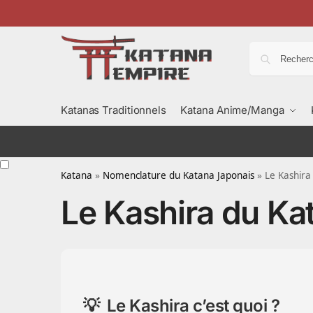
Katanas Traditionnels
Katana Anime/Manga
Katana
»
Nomenclature du Katana Japonais
»
Le Kashira
Le Kashira du Ka
Le Kashira c’est quoi ?