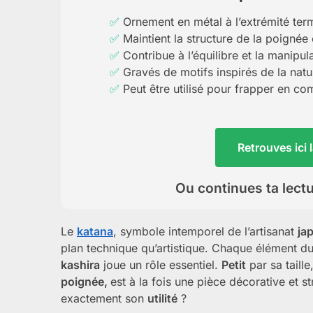
Ornement en métal à l’extrémité ter
Maintient la structure de la poignée e
Contribue à l’équilibre et la manipul
Gravés de motifs inspirés de la natu
Peut être utilisé pour frapper en c
Retrouves ici
Ou continues ta lect
Le
katana
, symbole intemporel de l’artisanat
ja
plan technique qu’artistique. Chaque élément du
kashira
joue un rôle essentiel.
Petit
par sa taille
poignée,
est à la fois une pièce décorative et s
exactement son
utilité
?