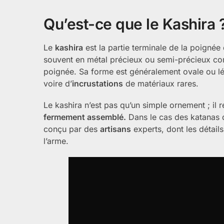
Qu’est-ce que le Kashira 
Le
kashira
est la partie terminale de la poigné
souvent en métal précieux ou semi-précieux c
poignée. Sa forme est généralement ovale ou lé
voire d’
incrustations
de matériaux rares.
Le kashira n’est pas qu’un simple ornement ; il 
fermement assemblé.
Dans le cas des katanas d
conçu par des
artisans
experts, dont les détails 
l’arme.