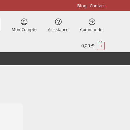
Blog
Contact
Mon Compte
Assistance
Commander
0,00
€
0