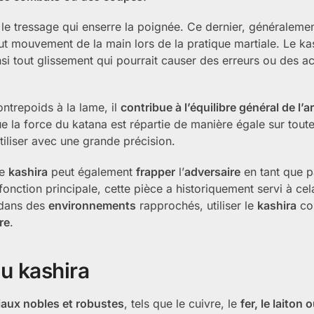
 le tressage qui enserre la poignée. Ce dernier, généraleme
ut mouvement de la main lors de la pratique martiale. Le ka
si tout glissement qui pourrait causer des erreurs ou des a
ntrepoids à la lame, il
contribue à l’équilibre général de l’
ue la force du katana est répartie de manière égale sur toute
tiliser avec une grande précision.
le
kashira
peut également
frapper
l’
adversaire
en tant que p
fonction principale, cette pièce a historiquement servi à ce
 dans des
environnements
rapprochés, utiliser le
kashira
co
re
.
u kashira
iaux nobles et robustes
, tels que le cuivre, le
fer, le laiton 