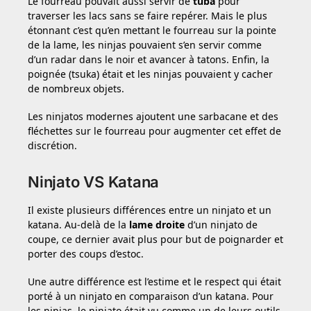
Le fourreau pouvait aussi servir de
tuba
pour
traverser les lacs sans se faire repérer. Mais le plus
étonnant c’est qu’en mettant le fourreau sur la pointe
de la lame, les ninjas pouvaient s’en servir comme
d’un radar dans le noir et avancer à tatons. Enfin, la
poignée (tsuka) était et les ninjas pouvaient y cacher
de nombreux objets.
Les ninjatos modernes ajoutent une sarbacane et des
fléchettes sur le fourreau pour augmenter cet effet de
discrétion.
Ninjato VS Katana
Il existe plusieurs différences entre un ninjato et un
katana. Au-delà de la
lame droite
d’un ninjato de
coupe, ce dernier avait plus pour but de poignarder et
porter des coups d’estoc.
Une autre différence est l’estime et le respect qui était
porté à un ninjato en comparaison d’un katana. Pour
les ninjas, le ninjato était vu comme un de leurs outils.