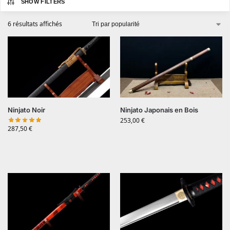
SHOW FILTERS
6 résultats affichés
Ninjato Noir
Ninjato Japonais en Bois
253,00
€
287,50
€