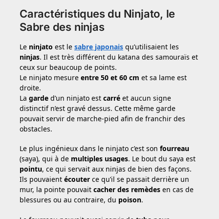
Caractéristiques du Ninjato, le
Sabre des ninjas
Le
ninjato
est le
sabre japonais
qu’utilisaient les
ninjas
. Il est très différent du katana des samouraïs et
ceux sur beaucoup de points.
Le ninjato mesure
entre 50 et 60 cm
et sa lame est
droite.
La
garde
d’un ninjato est
carré
et aucun signe
distinctif n’est gravé dessus. Cette même garde
pouvait servir de marche-pied afin de franchir des
obstacles.
Le plus ingénieux dans le ninjato c’est son
fourreau
(saya), qui à de
multiples usages
. Le bout du saya est
pointu
, ce qui servait aux ninjas de bien des façons.
Ils pouvaient
écouter
ce qu’il se passait derrière un
mur, la pointe pouvait
cacher des remèdes
en cas de
blessures ou au contraire, du
poison
.