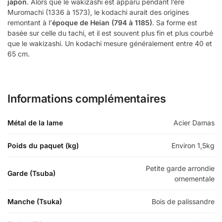
japon
. Alors que le wakizashi est apparu pendant l’ère
Muromachi (1336 à 1573), le kodachi aurait des origines
remontant à l’
époque de Heian (794 à 1185)
. Sa forme est
basée sur celle du tachi, et il est souvent plus fin et plus courbé
que le wakizashi. Un kodachi mesure généralement entre 40 et
65 cm.
Informations complémentaires
Métal de la lame
Acier Damas
Poids du paquet (kg)
Environ 1,5kg
Petite garde arrondie
Garde (Tsuba)
ornementale
Manche (Tsuka)
Bois de palissandre