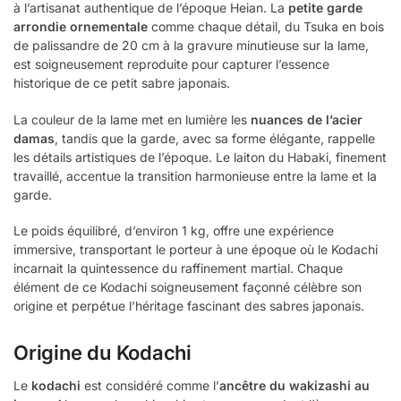
à l’artisanat authentique de l’époque Heian. La
petite garde
arrondie ornementale
comme chaque détail, du Tsuka en bois
de palissandre de 20 cm à la gravure minutieuse sur la lame,
est soigneusement reproduite pour capturer l’essence
historique de ce petit sabre japonais.
La couleur de la lame met en lumière les
nuances de l’acier
damas
, tandis que la garde, avec sa forme élégante, rappelle
les détails artistiques de l’époque. Le laiton du Habaki, finement
travaillé, accentue la transition harmonieuse entre la lame et la
garde.
Le poids équilibré, d’environ 1 kg, offre une expérience
immersive, transportant le porteur à une époque où le Kodachi
incarnait la quintessence du raffinement martial. Chaque
élément de ce Kodachi soigneusement façonné célèbre son
origine et perpétue l’héritage fascinant des sabres japonais.
Origine du Kodachi
Le
kodachi
est considéré comme l’
ancêtre du wakizashi au