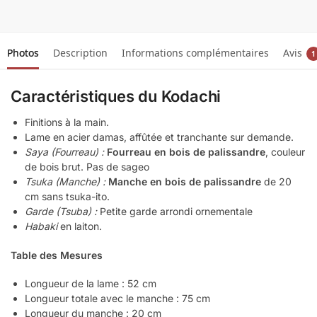
Photos
Description
Informations complémentaires
Avis
1
Caractéristiques du Kodachi
Finitions à la main.
Lame en acier damas, affûtée et tranchante sur demande.
Saya (Fourreau) :
Fourreau en bois de palissandre
, couleur
de bois brut. Pas de sageo
Tsuka (Manche) :
Manche en bois de palissandre
de 20
cm sans tsuka-ito.
Garde (Tsuba) :
Petite garde arrondi ornementale
Habaki
en laiton.
Table des Mesures
Longueur de la lame : 52 cm
Longueur totale avec le manche : 75 cm
Longueur du manche : 20 cm