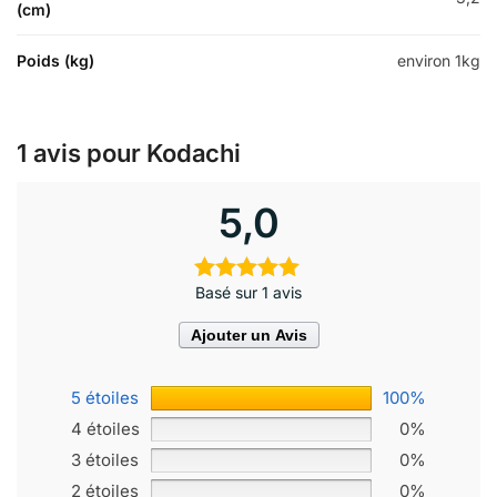
(cm)
Poids (kg)
environ 1kg
1 avis pour
Kodachi
5,0
Basé sur 1 avis
Ajouter un Avis
5 étoiles
100%
4 étoiles
0%
3 étoiles
0%
2 étoiles
0%