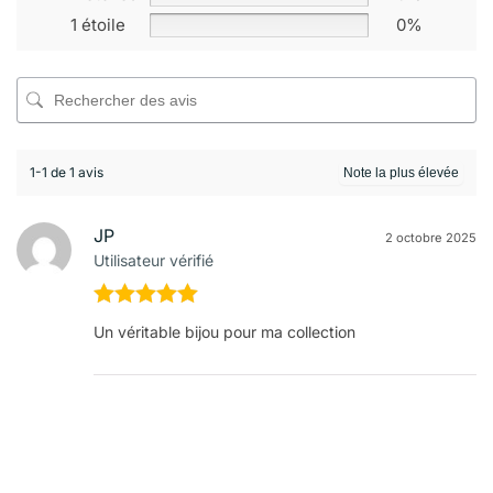
1 étoile
0%
1-1 de 1 avis
JP
2 octobre 2025
Utilisateur vérifié
Note
5
sur
Un véritable bijou pour ma collection
5