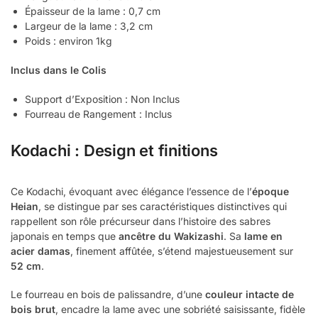
Épaisseur de la lame : 0,7 cm
Largeur de la lame : 3,2 cm
Poids : environ 1kg
Inclus dans le Colis
Support d’Exposition : Non Inclus
Fourreau de Rangement : Inclus
Kodachi : Design et finitions
Ce Kodachi, évoquant avec élégance l’essence de l’
époque
Heian
, se distingue par ses caractéristiques distinctives qui
rappellent son rôle précurseur dans l’histoire des sabres
japonais en temps que
ancêtre du Wakizashi
. Sa
lame en
acier damas
, finement affûtée, s’étend majestueusement sur
52 cm
.
Le fourreau en bois de palissandre, d’une
couleur intacte de
bois brut
, encadre la lame avec une sobriété saisissante, fidèle