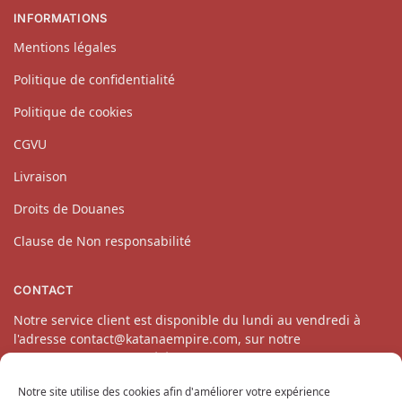
INFORMATIONS
Mentions légales
Politique de confidentialité
Politique de cookies
CGVU
Livraison
Droits de Douanes
Clause de Non responsabilité
CONTACT
Notre service client est disponible du lundi au vendredi à
l'adresse contact@katanaempire.com, sur notre
page contact
ou par téléphone au 06 10 14 34 64.
Notre site utilise des cookies afin d'améliorer votre expérience