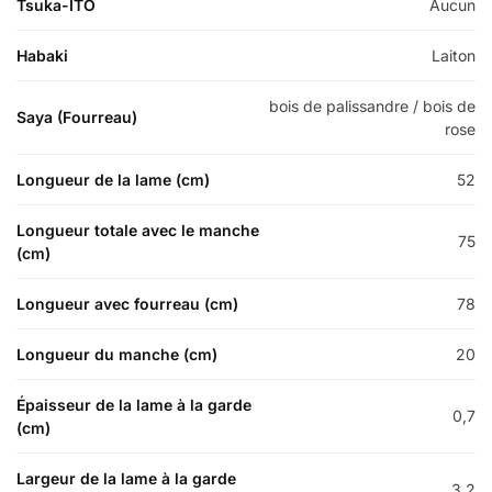
Tsuka-ITO
Aucun
Habaki
Laiton
bois de palissandre / bois de
Saya (Fourreau)
rose
Longueur de la lame (cm)
52
Longueur totale avec le manche
75
(cm)
Longueur avec fourreau (cm)
78
Longueur du manche (cm)
20
Épaisseur de la lame à la garde
0,7
(cm)
Largeur de la lame à la garde
3,2