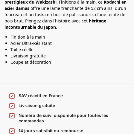
t
prestigieux du Wakizashi
. Finitions à la main, ce
Kodachi en
acier damas
a
offre une lame tranchante de 52 cm ainsi qu’un
fourreau et un tuska en bois de palissandre, d’une teinte de
n
bois brut. Plongez dans l’histoire avec cet
héritage
a
incontournable du Japon
.
Finition à la main
Acier Ultra-Résistant
Taille réelle
Livraison gratuite
Coupe et décoration
SAV réactif en France
Livraison gratuite
Numéro de suivi disponible pour toutes les
commandes
14 jours satisfait ou remboursé