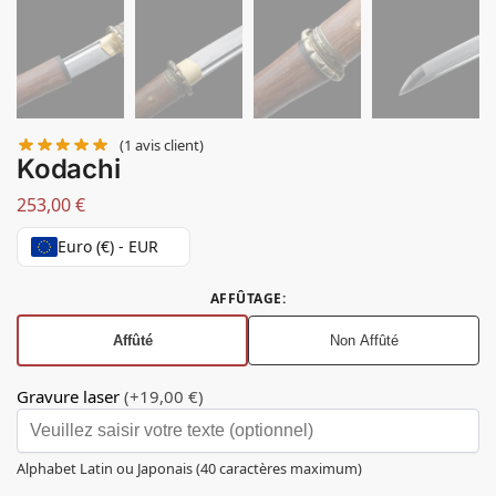
(
1
avis client)
Kodachi
253,00
€
Euro (€) - EUR
AFFÛTAGE
:
Affûté
Non Affûté
Gravure laser
(+19,00 €)
Alphabet Latin ou Japonais (40 caractères maximum)