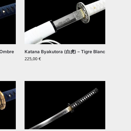
 Ombre
Katana Byakutora (白虎) – Tigre Blanc
225,00
€