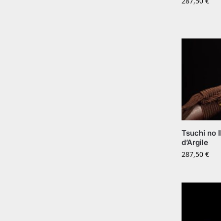
287,50
€
Tsuchi no 
d’Argile
287,50
€