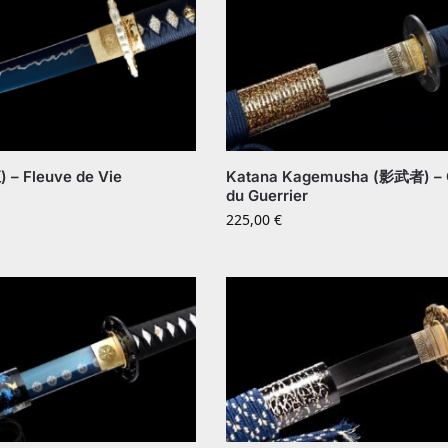
 – Fleuve de Vie
Katana Kagemusha (影武者) –
du Guerrier
225,00
€