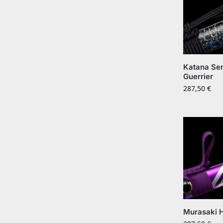
Katana Se
Guerrier
287,50
€
Murasaki H