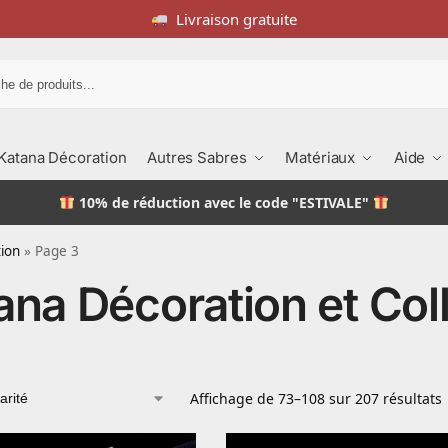
Livraison gratuite
Recherche
Katana Décoration
Autres Sabres
Matériaux
Aide
10% de réduction
avec le code "ESTIVALE"
tion
»
Page 3
ana Décoration et Col
Affichage de 73–108 sur 207 résultats