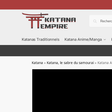
Katanas Traditionnels
Katana Anime/Manga
Katana
»
Katana, le sabre du samouraï
»
Katana A