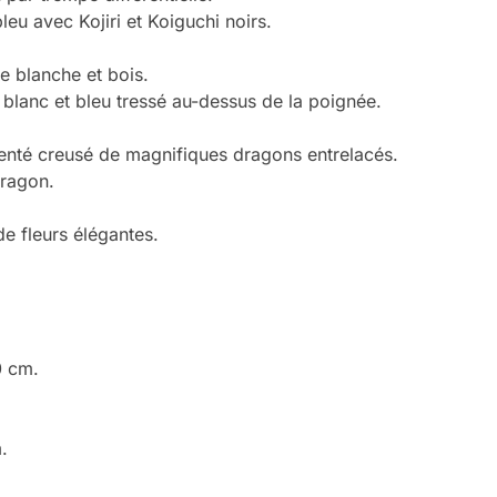
bleu avec Kojiri et Koiguchi noirs.
e blanche et bois.
lanc et bleu tressé au-dessus de la poignée.
genté creusé de magnifiques dragons entrelacés.
dragon.
 de fleurs élégantes.
0 cm.
.