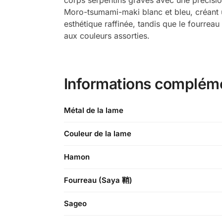
Moro-tsumami-maki blanc et bleu, créant 
esthétique raffinée, tandis que le fourrea
aux couleurs assorties.
Informations complém
Métal de la lame
Couleur de la lame
Hamon
Fourreau (Saya 鞘)
Sageo