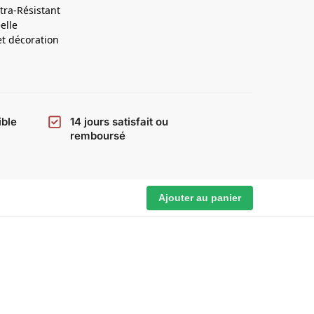
ltra-Résistant
éelle
t décoration
ible
14 jours satisfait ou
remboursé
Ajouter au panier