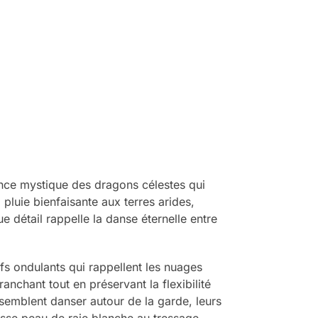
ance mystique des dragons célestes qui
pluie bienfaisante aux terres arides,
e détail rappelle la danse éternelle entre
fs ondulants qui rappellent les nuages
anchant tout en préservant la flexibilité
semblent danser autour de la garde, leurs
sse peau de raie blanche au tressage