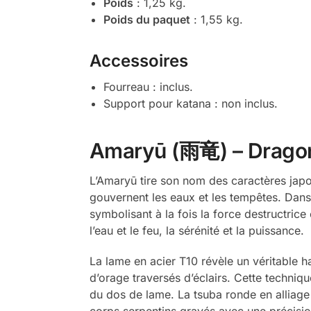
Poids
: 1,25 kg.
Poids du paquet
: 1,55 kg.
Accessoires
Fourreau : inclus.
Support pour katana : non inclus.
Amaryū (雨竜) – Dragon d
L’Amaryū tire son nom des caractères japo
gouvernent les eaux et les tempêtes. Dans 
symbolisant à la fois la force destructrice
l’eau et le feu, la sérénité et la puissance.
La lame en acier T10 révèle un véritable h
d’orage traversés d’éclairs. Cette techniqu
du dos de lame. La tsuba ronde en alliage
corps serpentins gravés avec une précisi