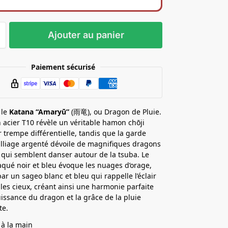
Ajouter au panier
Paiement sécurisé
 le
Katana “Amaryū”
(雨竜), ou Dragon de Pluie.
 acier T10 révèle un véritable hamon chōji
 trempe différentielle, tandis que la garde
lliage argenté dévoile de magnifiques dragons
 qui semblent danser autour de la tsuba. Le
aqué noir et bleu évoque les nuages d’orage,
ar un sageo blanc et bleu qui rappelle l’éclair
 les cieux, créant ainsi une harmonie parfaite
uissance du dragon et la grâce de la pluie
te.
 à la main