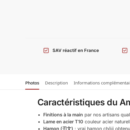
SAV réactif en France
Photos
Description
Informations complémentai
Caractéristiques du A
Finitions
à la main
par nos artisans quali
Lame en acier T10
couleur acier naturell
Hamon (刃文)
: vrai hamon chōji obtenu 