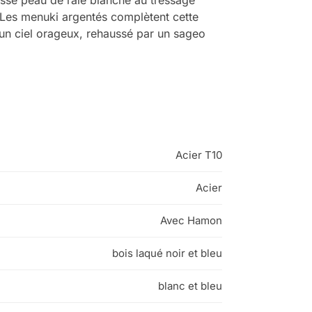
 Les menuki argentés complètent cette
d’un ciel orageux, rehaussé par un sageo
Acier T10
Acier
Avec Hamon
bois laqué noir et bleu
blanc et bleu