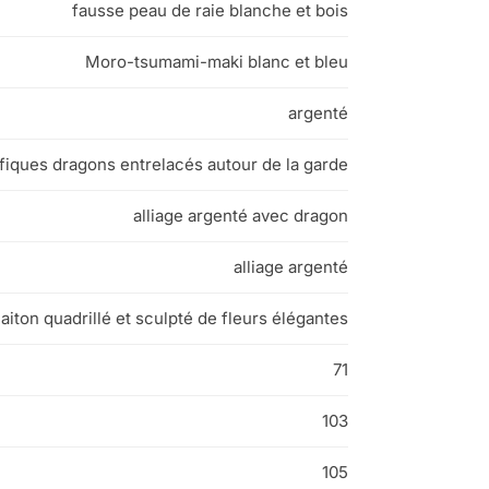
fausse peau de raie blanche et bois
Moro-tsumami-maki blanc et bleu
argenté
fiques dragons entrelacés autour de la garde
alliage argenté avec dragon
alliage argenté
laiton quadrillé et sculpté de fleurs élégantes
71
103
105