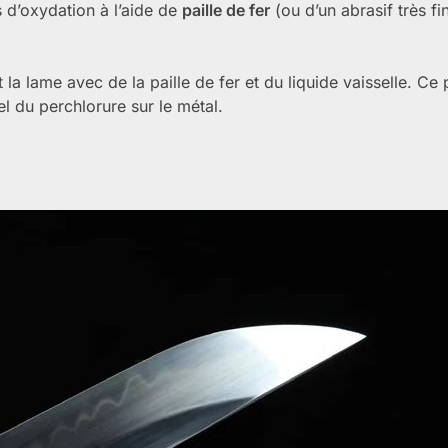
s d’oxydation à l’aide de
paille de fer
(ou d’un abrasif très fi
 la lame avec de la paille de fer et du liquide vaisselle. Ce 
el du perchlorure sur le métal.