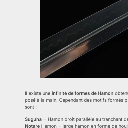
Il existe une
infinité de formes de Hamon
obten
posé à la main. Cependant des motifs formés pa
sont :
Suguha
= Hamon droit parallèle au tranchant de
Notare
Hamon = large hamon en forme de houle