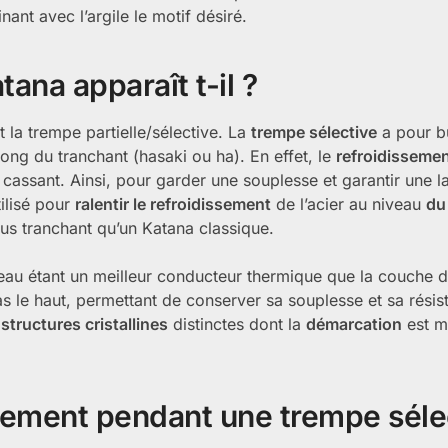
ant avec l’argile le motif désiré.
na apparaît t-il ?
la trempe partielle/sélective. La
trempe sélective
a pour b
ong du tranchant (hasaki ou ha). En effet, le
refroidissemen
 cassant. Ainsi, pour garder une souplesse et garantir une l
ilisé pour
ralentir le refroidissement
de l’acier au niveau
du
us tranchant qu’un Katana classique.
’eau étant un meilleur conducteur thermique que la couche d’
s le haut, permettant de conserver sa souplesse et sa résis
structures cristallines
distinctes dont la
démarcation
est m
uement pendant une trempe séle