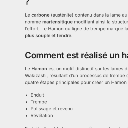
?
Le
carbone
(austénite) contenu dans la lame au
nomme
martensitique
modifiant ainsi la structu
l’effort. Le Hamon ou ligne de trempe marque la
plus souple et tendre
.
Comment est réalisé un 
Le
Hamon
est un motif distinctif sur les lames 
Wakizashi, résultant d’un processus de trempe d
quatre étapes principales pour créer un Hamon 
Enduit
Trempe
Polissage et revenu
Révélation