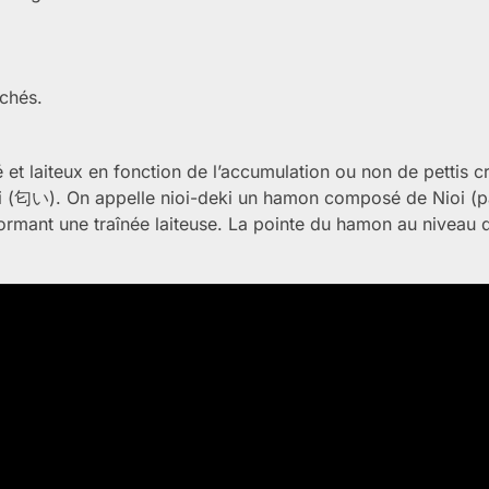
ochés.
t laiteux en fonction de l’accumulation ou non de pettis c
ioi (匂い). On appelle nioi-deki un hamon composé de Nioi (p
formant une traînée laiteuse. La pointe du hamon au niveau