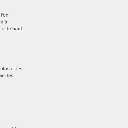
l’on
le
à
 et le
haut
ntos et les
ici les