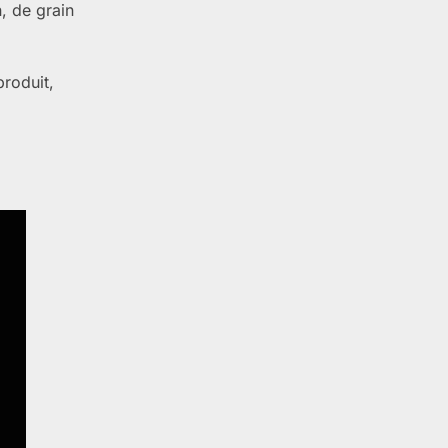
n, de grain
produit,