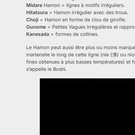
Midare
Hamon = lignes à motifs irréguliers.
Hitatsura
= Hamon irrégulier avec des trous.
Choji
= Hamon en forme de clou de girofle.
Gunome
= Petites Vagues irrégulières et rappr
Kanesada
= formes de collines.
Le Hamon peut aussi être plus ou moins marqué e
martensite le long de cette ligne (nie (沸) ou n
fines obtenues à plus basses températures) et 
s’appelle le Boshi.