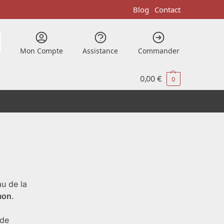
Blog
Contact
Mon Compte
Assistance
Commander
0,00
€
0
u de la
mon
.
 de