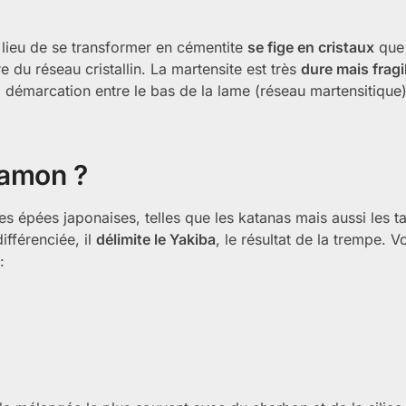
 lieu de se transformer en cémentite
se fige en cristaux
que 
re du réseau cristallin. La martensite est très
dure mais fragi
 démarcation entre le bas de la lame (réseau martensitique)
hamon ?
des épées japonaises, telles que les katanas mais aussi les ta
ifférenciée, il
délimite le Yakiba
, le résultat de la trempe. Vo
: