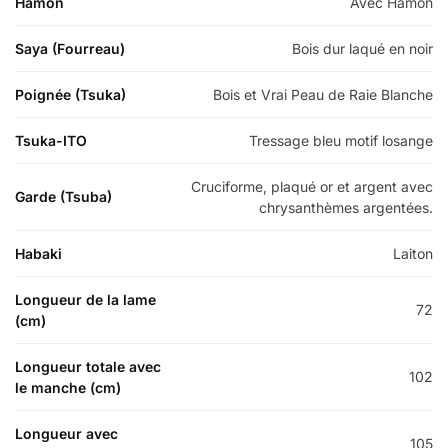
Hamon
Avec Hamon
Saya (Fourreau)
Bois dur laqué en noir
Poignée (Tsuka)
Bois et Vrai Peau de Raie Blanche
Tsuka-ITO
Tressage bleu motif losange
Cruciforme, plaqué or et argent avec
Garde (Tsuba)
chrysanthèmes argentées.
Habaki
Laiton
Longueur de la lame
72
(cm)
Longueur totale avec
102
le manche (cm)
Longueur avec
105