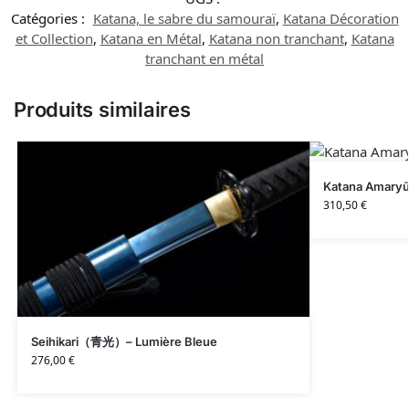
Catégories :
Katana, le sabre du samouraï
,
Katana Décoration
et Collection
,
Katana en Métal
,
Katana non tranchant
,
Katana
tranchant en métal
Produits similaires
Katana Amaryū
310,50
€
Seihikari（青光）– Lumière Bleue
276,00
€