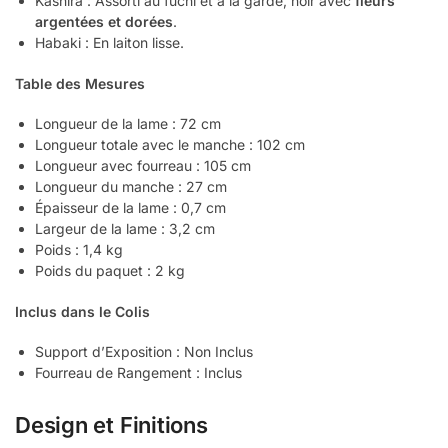
Kashira : Assorti au fuchi et à la garde, noir avec
fleurs
argentées et dorées
.
Habaki : En laiton lisse.
Table des Mesures
Longueur de la lame : 72 cm
Longueur totale avec le manche : 102 cm
Longueur avec fourreau : 105 cm
Longueur du manche : 27 cm
Épaisseur de la lame : 0,7 cm
Largeur de la lame : 3,2 cm
Poids : 1,4 kg
Poids du paquet : 2 kg
Inclus dans le Colis
Support d’Exposition : Non Inclus
Fourreau de Rangement : Inclus
Design et Finitions