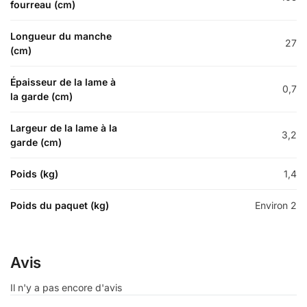
fourreau (cm)
Longueur du manche
27
(cm)
Épaisseur de la lame à
0,7
la garde (cm)
Largeur de la lame à la
3,2
garde (cm)
Poids (kg)
1,4
Poids du paquet (kg)
Environ 2
Avis
Il n'y a pas encore d'avis