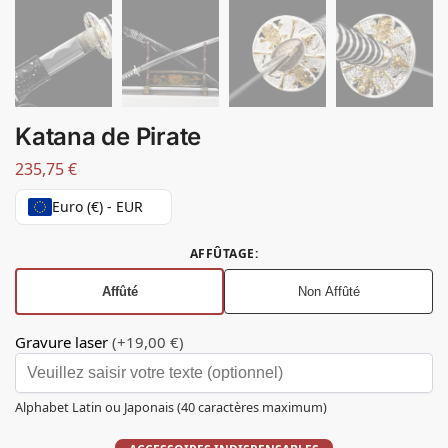
Katana de Pirate
235,75
€
Euro (€) - EUR
AFFÛTAGE
:
Affûté
Non Affûté
Gravure laser
(+19,00 €)
Alphabet Latin ou Japonais (40 caractères maximum)