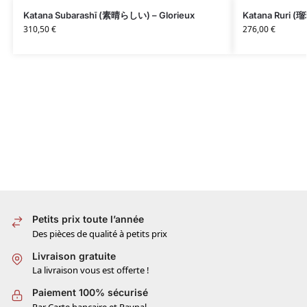
Katana Subarashī (素晴らしい) – Glorieux
Katana Ruri (瑠璃
310,50
€
276,00
€
Petits prix toute l’année
Des pièces de qualité à petits prix
Livraison gratuite
La livraison vous est offerte !
Paiement 100% sécurisé
Par Carte bancaire et Paypal