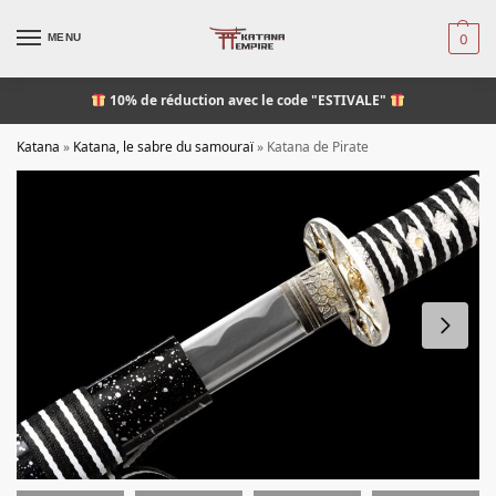
MENU
0
10% de réduction
avec le code "ESTIVALE"
Katana
»
Katana, le sabre du samouraï
»
Katana de Pirate