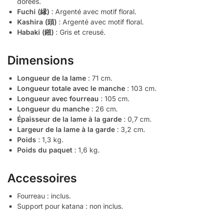
dorées.
Fuchi (縁)
: Argenté avec motif floral.
Kashira (頭)
: Argenté avec motif floral.
Habaki (鎺)
: Gris et creusé.
Dimensions
Longueur de la lame
: 71 cm.
Longueur totale avec le manche
: 103 cm.
Longueur avec fourreau
: 105 cm.
Longueur du manche
: 26 cm.
Épaisseur de la lame à la garde
: 0,7 cm.
Largeur de la lame à la garde
: 3,2 cm.
Poids
: 1,3 kg.
Poids du paquet
: 1,6 kg.
Accessoires
Fourreau : inclus.
Support pour katana : non inclus.