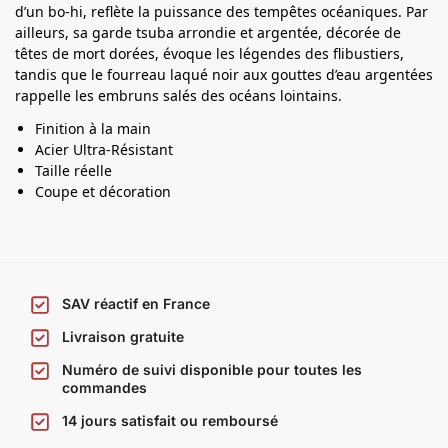
d’un bo-hi, reflète la puissance des tempêtes océaniques. Par
a
ailleurs, sa garde tsuba arrondie et argentée, décorée de
n
têtes de mort dorées, évoque les légendes des flibustiers,
a
tandis que le fourreau laqué noir aux gouttes d’eau argentées
rappelle les embruns salés des océans lointains.
Finition à la main
Acier Ultra-Résistant
Taille réelle
Coupe et décoration
SAV réactif en France
Livraison gratuite
Numéro de suivi disponible pour toutes les
commandes
14 jours satisfait ou remboursé