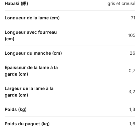
Habaki (鎺)
gris et creusé
Longueur de la lame (cm)
71
Longueur avec fourreau
105
(cm)
Longueur du manche (cm)
26
Épaisseur de la lame à la
0,7
garde (cm)
Largeur de la lame à la
3,2
garde (cm)
Poids (kg)
1,3
Poids du paquet (kg)
1,6