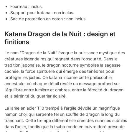
Fourreau : inclus.
Support pour katana : non inclus.
Sac de protection en coton : non inclus.
Katana Dragon de la Nuit : design et
finitions
Le nom “Dragon de la Nuit” évoque la puissance mystique des
créatures légendaires qui règnent dans l’obscurité. Dans la
tradition japonaise, le dragon nocturne symbolise la sagesse
cachée, la force spirituelle qui émerge des ténèbres pour
protéger les justes. Ce katana incarne cette philosophie
ancestrale, où chaque détail révèle un message profond sur
l’équilibre entre lumière et ombres, entre la férocité du dragon
et la sérénité du guerrier éclairé.
La lame en acier T10 trempé à l’argile dévoile un magnifique
hamon choji qui serpente tel un souffle de dragon le long du
tranchant. Cette trempe différentielle crée des nuances subtiles
dans l’acier, tandis que la tsuba ronde en cuivre doré présente