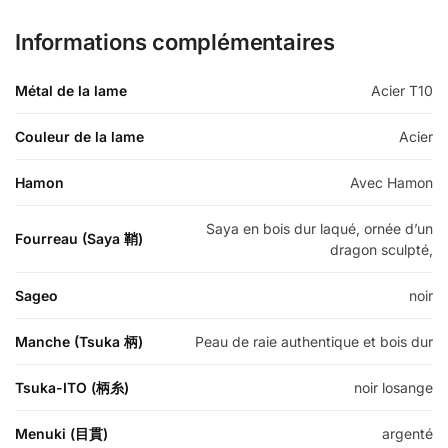
Informations complémentaires
Métal de la lame
Acier T10
Couleur de la lame
Acier
Hamon
Avec Hamon
Saya en bois dur laqué, ornée d’un
Fourreau (Saya 鞘)
dragon sculpté,
Sageo
noir
Manche (Tsuka 柄)
Peau de raie authentique et bois dur
Tsuka-ITO (柄糸)
noir losange
Menuki (目貫)
argenté