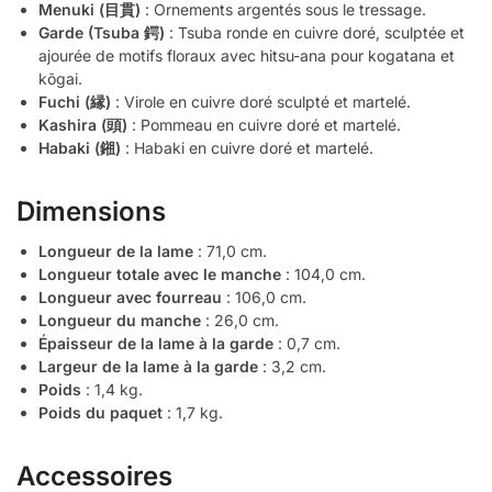
Menuki (目貫)
: Ornements argentés sous le tressage.
Garde (Tsuba 鍔)
: Tsuba ronde en cuivre doré, sculptée et
ajourée de motifs floraux avec hitsu-ana pour kogatana et
kōgai.
Fuchi (縁)
: Virole en cuivre doré sculpté et martelé.
Kashira (頭)
: Pommeau en cuivre doré et martelé.
Habaki (鎺)
: Habaki en cuivre doré et martelé.
Dimensions
Longueur de la lame
: 71,0 cm.
Longueur totale avec le manche
: 104,0 cm.
Longueur avec fourreau
: 106,0 cm.
Longueur du manche
: 26,0 cm.
Épaisseur de la lame à la garde
: 0,7 cm.
Largeur de la lame à la garde
: 3,2 cm.
Poids
: 1,4 kg.
Poids du paquet
: 1,7 kg.
Accessoires