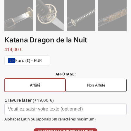
Katana Dragon de la Nuit
414,00
€
Euro (€) - EUR
AFFÛTAGE
:
Affûté
Non Affûté
Gravure laser
(+19,00 €)
Alphabet Latin ou Japonais (40 caractères maximum)