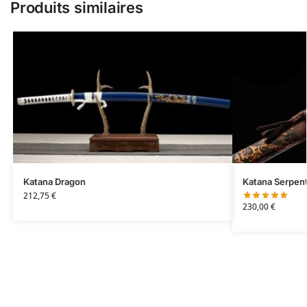
Produits similaires
Katana Dragon
Katana Serpen
212,75
€
230,00
€