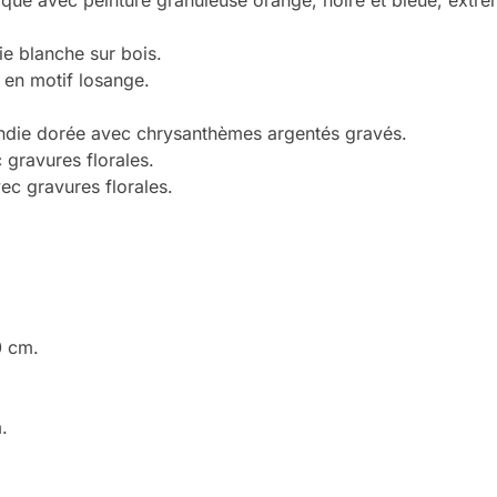
e blanche sur bois.
 en motif losange.
ndie dorée avec chrysanthèmes argentés gravés.
 gravures florales.
ec gravures florales.
0 cm.
.