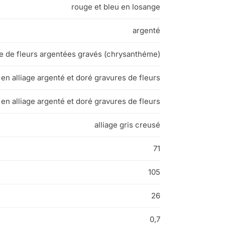
rouge et bleu en losange
argenté
de de fleurs argentées gravés (chrysanthéme)
en alliage argenté et doré gravures de fleurs
en alliage argenté et doré gravures de fleurs
alliage gris creusé
71
105
26
0,7