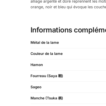
alliage argenté et doré reprennent les mot
orange, noir et bleu qui évoque les coucher
Informations complém
Métal de la lame
Couleur de la lame
Hamon
Fourreau (Saya 鞘)
Sageo
Manche (Tsuka 柄)