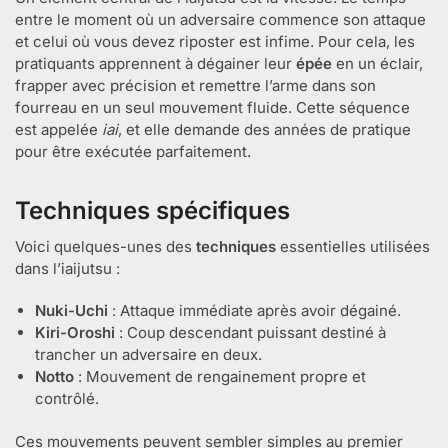
entre le moment où un adversaire commence son attaque
et celui où vous devez riposter est infime. Pour cela, les
pratiquants apprennent à dégainer leur
épée
en un éclair,
frapper avec précision et remettre l’arme dans son
fourreau en un seul mouvement fluide. Cette séquence
est appelée
iai
, et elle demande des années de pratique
pour être exécutée parfaitement.
Techniques spécifiques
Voici quelques-unes des
techniques
essentielles utilisées
dans l’iaijutsu :
Nuki-Uchi
: Attaque immédiate après avoir dégainé.
Kiri-Oroshi
: Coup descendant puissant destiné à
trancher un adversaire en deux.
Notto
: Mouvement de rengainement propre et
contrôlé.
Ces mouvements peuvent sembler simples au premier