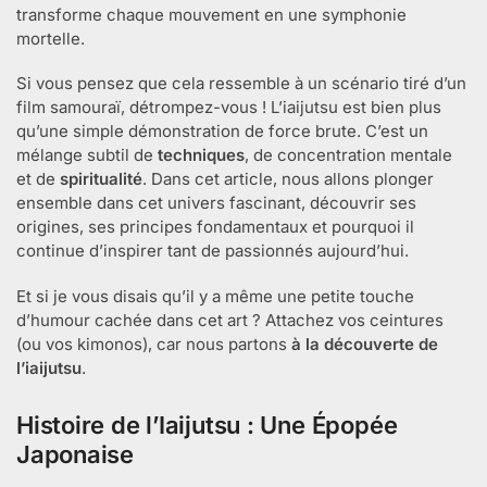
transforme chaque mouvement en une symphonie
mortelle.
Si vous pensez que cela ressemble à un scénario tiré d’un
film samouraï, détrompez-vous ! L’iaijutsu est bien plus
qu’une simple démonstration de force brute. C’est un
mélange subtil de
techniques
, de concentration mentale
et de
spiritualité
. Dans cet article, nous allons plonger
ensemble dans cet univers fascinant, découvrir ses
origines, ses principes fondamentaux et pourquoi il
continue d’inspirer tant de passionnés aujourd’hui.
Et si je vous disais qu’il y a même une petite touche
d’humour cachée dans cet art ? Attachez vos ceintures
(ou vos kimonos), car nous partons
à la découverte de
l’iaijutsu
.
Histoire de l’Iaijutsu : Une Épopée
Japonaise