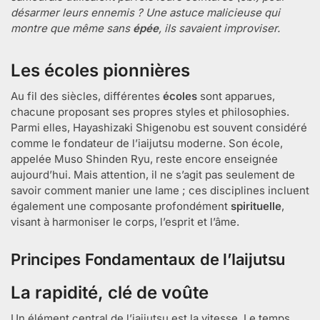
désarmer leurs ennemis ? Une astuce malicieuse qui
montre que même sans
épée
, ils savaient improviser.
Les écoles pionnières
Au fil des siècles, différentes
écoles
sont apparues,
chacune proposant ses propres styles et philosophies.
Parmi elles, Hayashizaki Shigenobu est souvent considéré
comme le fondateur de l’iaijutsu moderne. Son école,
appelée Muso Shinden Ryu, reste encore enseignée
aujourd’hui. Mais attention, il ne s’agit pas seulement de
savoir comment manier une lame ; ces disciplines incluent
également une composante profondément
spirituelle
,
visant à harmoniser le corps, l’esprit et l’âme.
Principes Fondamentaux de l’Iaijutsu
La rapidité, clé de voûte
Un élément central de l’iaijutsu est la vitesse. Le temps