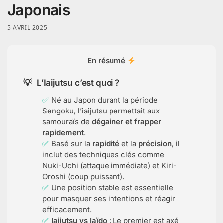
Japonais
5 AVRIL 2025
En résumé
L’Iaijutsu c’est quoi ?
Né au Japon durant la période
Sengoku, l’iaijutsu permettait aux
samouraïs de
dégainer et frapper
rapidement
.
Basé sur la
rapidité
et la
précision
, il
inclut des techniques clés comme
Nuki-Uchi (attaque immédiate) et Kiri-
Oroshi (coup puissant).
Une position stable est essentielle
pour masquer ses intentions et réagir
efficacement.
Iaijutsu vs Iaïdo
: Le premier est axé