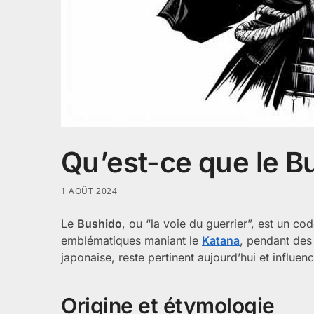
Qu’est-ce que le B
1 AOÛT 2024
Le
Bushido
, ou “la voie du guerrier”, est un co
emblématiques maniant le
Katana
, pendant des
japonaise, reste pertinent aujourd’hui et influe
Origine et étymologie