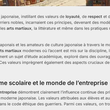
japonaise, instillant des valeurs de
loyauté
, de
respect
et d
erriers nobles, incarnaient ces principes, devenant des mod
 les
arts martiaux
, la littérature et même dans les pratique
Japonais et les amateurs de culture japonaise à travers le 
rts martiaux
modernes où l’accent est mis sur la discipline, l
alement un sujet d’étude académique, exploré dans des ouv
 Ces valeurs imprègnent également des aspects cruciaux de 
e scolaire et le monde de l’entreprise
ntreprise
démontrent clairement l’influence continue des pr
 moderne japonaise. Les valeurs attribuées aux élèves et a
ans le code éthique des guerriers. Parmi ces valeurs, on tro