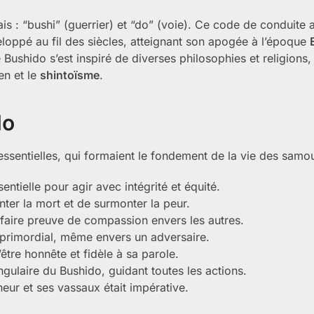
s : “bushi” (guerrier) et “do” (voie). Ce code de conduite
loppé au fil des siècles, atteignant son apogée à l’époque
e Bushido s’est inspiré de diverses philosophies et religions,
n et le
shintoïsme
.
do
ssentielles, qui formaient le fondement de la vie des samou
sentielle pour agir avec intégrité et équité.
nter la mort et de surmonter la peur.
 faire preuve de compassion envers les autres.
t primordial, même envers un adversaire.
d’être honnête et fidèle à sa parole.
ngulaire du Bushido, guidant toutes les actions.
neur et ses vassaux était impérative.