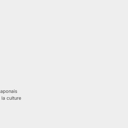
 japonais
la culture