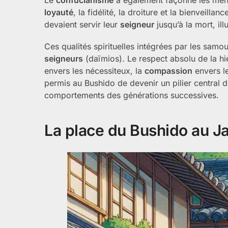
loyauté
, la fidélité, la droiture et la bienveill
devaient servir leur
seigneur
jusqu’à la mort, ill
Ces qualités spirituelles intégrées par les sam
seigneurs
(daïmios). Le respect absolu de la hiér
envers les nécessiteux, la
compassion
envers le
permis au Bushido de devenir un pilier central 
comportements des générations successives.
La place du Bushido au 