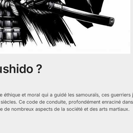
ushido ?
de éthique et moral qui a guidé les samouraïs, ces guerriers
 siècles. Ce code de conduite, profondément enraciné dans 
nce de nombreux aspects de la société et des arts martiaux.