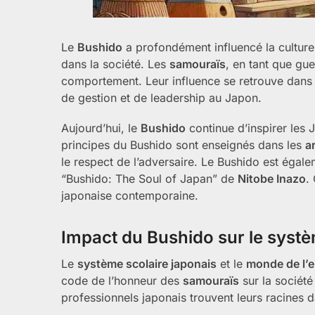
Le
Bushido
a profondément influencé la culture 
dans la société. Les
samouraïs
, en tant que gu
comportement. Leur influence se retrouve dans
de gestion et de leadership au Japon.
Aujourd’hui, le
Bushido
continue d’inspirer les 
principes du Bushido sont enseignés dans les
a
le respect de l’adversaire. Le Bushido est ég
“Bushido: The Soul of Japan” de
Nitobe Inazo
.
japonaise contemporaine.
Impact du Bushido sur le systèm
Le
système scolaire japonais
et le
monde de l’e
code de l’honneur des
samouraïs
sur la société
professionnels japonais trouvent leurs racines d