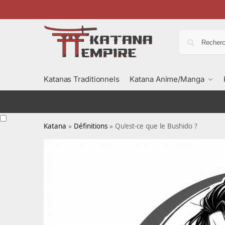
Katanas Traditionnels
Katana Anime/Manga
Katana
»
Définitions
»
Qu’est-ce que le Bushido ?