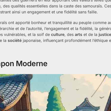
ance, des qualités essentielles dans la caste des samouraïs. Ce
ustrant ainsi un engagement et une fidélité sans faille.
ouraïs ont apporté bonheur et tranquillité au peuple comme a
archie et de l’autorité, l’engagement et la fidélité, la génér
s vulnérables, et la soif de
culture
, des
arts
et de la
justic
de la
société
japonaise, influençant profondément l’éthique e
Japon Moderne