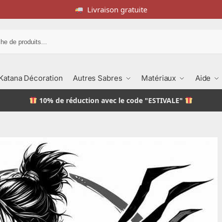
Livraison gratuite
Recherche
Katana Décoration
Autres Sabres
Matériaux
Aide
10% de réduction
avec le code "ESTIVALE"