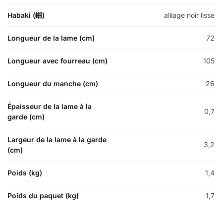
Habaki (鎺)
alliage noir lisse
Longueur de la lame (cm)
72
Longueur avec fourreau (cm)
105
Longueur du manche (cm)
26
Épaisseur de la lame à la
0,7
garde (cm)
Largeur de la lame à la garde
3,2
(cm)
Poids (kg)
1,4
Poids du paquet (kg)
1,7