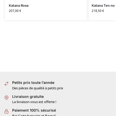
Katana Rose
Katana Ten no 
207,00
€
218,50
€
Petits prix toute l’année
Des pièces de qualité à petits prix
Livraison gratuite
La livraison vous est offerte !
Paiement 100% sécurisé
Par Carte bancaire et Paypal