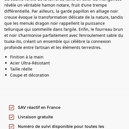
t
révèle un véritable hamon notare, fruit d’une trempe
différentielle. Par ailleurs, la garde papillon en alliage noir
a
creuse évoque la transformation délicate de la nature, tandis
n
que les menuki dragon noir rappellent la puissance
a
tellurique qui sommeille dans l’argile. Enfin, le fourreau brun
et noir s’harmonise parfaitement avec l’enroulement sable du
tsuka-ito, créant un ensemble qui célèbre la connexion
profonde entre l’artisan et les éléments terrestres.
Finition à la main
Acier Ultra-Résistant
Taille réelle
Coupe et décoration
SAV réactif en France
Livraison gratuite
Numéro de suivi disponible pour toutes les