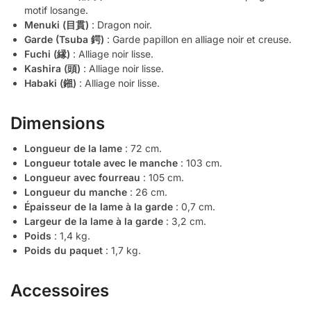
motif losange.
Menuki (目貫)
: Dragon noir.
Garde (Tsuba 鍔)
: Garde papillon en alliage noir et creuse.
Fuchi (縁)
: Alliage noir lisse.
Kashira (頭)
: Alliage noir lisse.
Habaki (鎺)
: Alliage noir lisse.
Dimensions
Longueur de la lame
: 72 cm.
Longueur totale avec le manche
: 103 cm.
Longueur avec fourreau
: 105 cm.
Longueur du manche
: 26 cm.
Épaisseur de la lame à la garde
: 0,7 cm.
Largeur de la lame à la garde
: 3,2 cm.
Poids
: 1,4 kg.
Poids du paquet
: 1,7 kg.
Accessoires