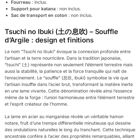
Fourreau
: inclus.
Support pour katana
: non inclus.
Sac de transport en coton
: non inclus.
Tsuchi no Ibuki (土の息吹) – Souffle
d’Argile : design et finitions
Le nom “Tsuchi no Ibuki” évoque la connexion profonde entre
l’artisan et la terre nourricière. Dans la tradition japonaise,
“tsuchi” (土) représente non seulement l’élément terrestre mais
aussi la stabilité, la patience et la force tranquille qui naît de
l’enracinement. Le “souffle” (息吹, ibuki) symbolise la vie que
l’artisan insuffle dans l’acier brut, transformant la matière inerte
en une lame vivante. Cette dénomination révèle ainsi l’essence
même de la forge : l’union harmonieuse entre l’élément terrestre
et l’esprit créateur de l’homme.
La lame en acier au manganèse révèle un véritable hamon
notare, fruit d’une trempe différentielle minutieuse qui dessine
des ondulations naturelles le long du tranchant. Cette technique
ancestrale confère à l’acier des propriétés remarquables, alliant