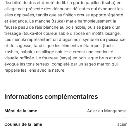
flexibilité du dos et dureté du fil. La garde papillon (tsuba) en
alliage noir présente des découpes délicates qui évoquent les
ailes déployées, tandis que sa finition creuse apporte légèreté
et élégance. Le manche (tsuka) marie harmonieusement la
fausse peau de raie blanche au bois noble, puis se pare d’un
tressage (tsuka-ito) couleur sable disposé en motifs losange.
Les menuki représentent un dragon noir, symbole de puissance
et de sagesse, tandis que les éléments métalliques (fuchi,
kashira, habaki) en alliage noir lisse créent une continuité
visuelle raffinée. Le fourreau (saya) en bois laqué brun et noir
évoque les tons terreux, complété par un sageo marron qui
rappelle les liens avec la nature.
Informations complémentaires
Métal de la lame
Acier au Manganèse
Couleur de la lame
acier