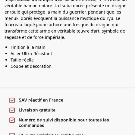
t
véritable hamon notare. La tsuba dorée présente un dragon
enroulé qui protège la main du guerrier, pendant que les
a
menuki dorés évoquent la puissance mystique du ryū. Le
n
fourreau laqué jaune arbore une fresque de dragon qui
a
transforme cette arme en véritable œuvre d’art, symbole de
sagesse et de force impériale.
Finition à la main
Acier Ultra-Résistant
Taille réelle
Coupe et décoration
SAV réactif en France
Livraison gratuite
Numéro de suivi disponible pour toutes les
commandes