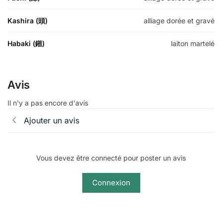
Kashira (頭)
alliage dorée et gravé
Habaki (鎺)
laiton martelé
Avis
Il n'y a pas encore d'avis
Ajouter un avis
Vous devez être connecté pour poster un avis
Connexion