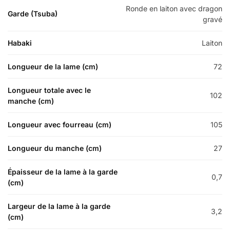
Ronde en laiton avec dragon
Garde (Tsuba)
gravé
Habaki
Laiton
Longueur de la lame (cm)
72
Longueur totale avec le
102
manche (cm)
Longueur avec fourreau (cm)
105
Longueur du manche (cm)
27
Épaisseur de la lame à la garde
0,7
(cm)
Largeur de la lame à la garde
3,2
(cm)