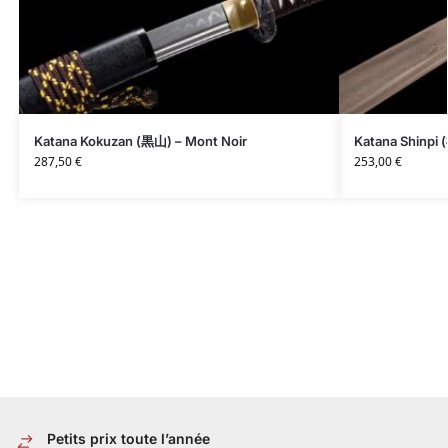
Katana Kokuzan (黒山) – Mont Noir
Katana Shinpi 
287,50
€
253,00
€
Petits prix toute l’année