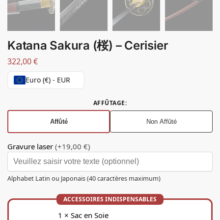
Katana Sakura (桜) – Cerisier
322,00
€
Euro (€) - EUR
AFFÛTAGE
:
Affûté
Non Affûté
Gravure laser
(+19,00 €)
Alphabet Latin ou Japonais (40 caractères maximum)
1
×
Sac en Soie