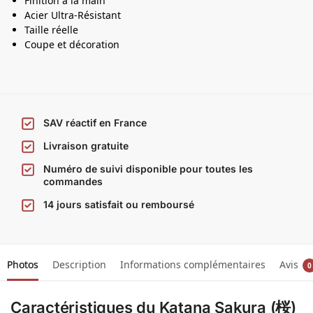
Finition à la main
a
Acier Ultra-Résistant
Taille réelle
Coupe et décoration
SAV réactif en France
Livraison gratuite
Numéro de suivi disponible pour toutes les
commandes
14 jours satisfait ou remboursé
Photos
Description
Informations complémentaires
Avis
0
Caractéristiques
du Katana Sakura (桜)