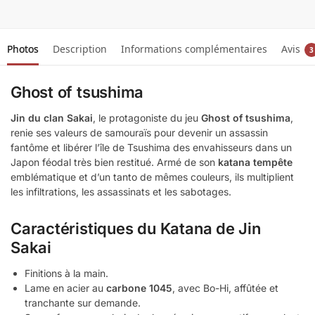
Photos
Description
Informations complémentaires
Avis
3
Ghost of tsushima
Jin du clan Sakai
, le protagoniste du jeu
Ghost of tsushima
,
renie ses valeurs de samouraïs pour devenir un assassin
fantôme et libérer l’île de Tsushima des envahisseurs dans un
Japon féodal très bien restitué. Armé de son
katana tempête
emblématique et d’un tanto de mêmes couleurs, ils multiplient
les infiltrations, les assassinats et les sabotages.
Caractéristiques du Katana de Jin
Sakai
Finitions à la main.
Lame en acier au
carbone 1045
, avec Bo-Hi, affûtée et
tranchante sur demande.