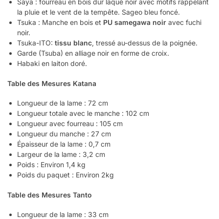
Saya : fourreau en bois dur laqué noir avec motifs rappelant
la pluie et le vent de la tempête. Sageo bleu foncé.
Tsuka : Manche en bois et
PU samegawa noir
avec fuchi
noir.
Tsuka-ITO:
tissu blanc
, tressé au-dessus de la poignée.
Garde (Tsuba) en alliage noir en forme de croix.
Habaki en laiton doré.
Table des Mesures Katana
Longueur de la lame : 72 cm
Longueur totale avec le manche : 102 cm
Longueur avec fourreau : 105 cm
Longueur du manche : 27 cm
Épaisseur de la lame : 0,7 cm
Largeur de la lame : 3,2 cm
Poids : Environ 1,4 kg
Poids du paquet : Environ 2kg
Table des Mesures Tanto
Longueur de la lame : 33 cm