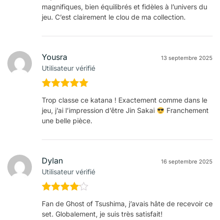
5
magnifiques, bien équilibrés et fidèles à l’univers du
jeu. C’est clairement le clou de ma collection.
Yousra
13 septembre 2025
Utilisateur vérifié
Note
5
sur
Trop classe ce katana ! Exactement comme dans le
5
jeu, j’ai l’impression d’être Jin Sakai
Franchement
une belle pièce.
Dylan
16 septembre 2025
Utilisateur vérifié
Note
4
Fan de Ghost of Tsushima, j’avais hâte de recevoir ce
sur 5
set. Globalement, je suis très satisfait!