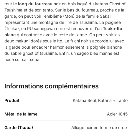
tout
le long du fourreau
noir en bois laqué du katana Ghost of
Tsushima et de son tanto. Sur le bas du fourreau, proche de la
garde, on peut voir l’emblème (Mon) de la famille Sakai
représentant une montagne de l’île de Tsushima. La poignée
(Tsuka), en PU samegawa noir est recouverte d’un
Tsuka-Ito
blanc
qui contraste avec le reste de l’arme. On peut voir les
deux mekugi dorés sous le Ito. Le fuchi noir s’accorde lui avec
la garde pour encadrer harmonieusement la poignée blanche
du sabre ghost of tsushima. Enfin, un sageo bleu marine est
noué sur sa Tsuba.
Informations complémentaires
Produit
Katana Seul, Katana + Tanto
Métal de la lame
Acier 1045
Garde (Tsuba)
Alliage noir en forme de croix