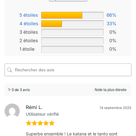
5 étoiles
66%
4 étoiles
33%
3 étoiles
0%
2 étoiles
0%
1 étoile
0%
1-3 de 3 avis
Rémi L.
14 septembre 2025
Utilisateur vérifié
Note
5
sur
Superbe ensemble ! Le katana et le tanto sont