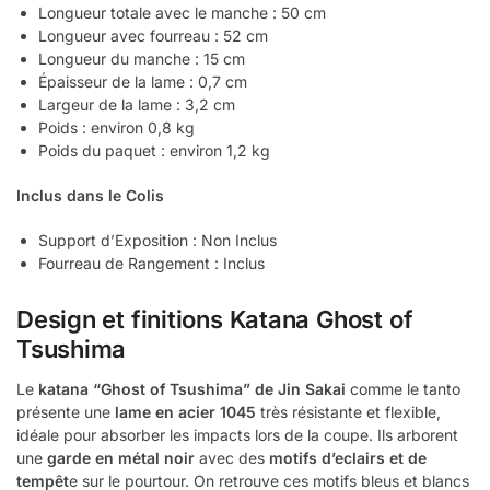
Longueur totale avec le manche : 50 cm
Longueur avec fourreau : 52 cm
Longueur du manche : 15 cm
Épaisseur de la lame : 0,7 cm
Largeur de la lame : 3,2 cm
Poids : environ 0,8 kg
Poids du paquet : environ 1,2 kg
Inclus dans le Colis
Support d’Exposition : Non Inclus
Fourreau de Rangement : Inclus
Design et finitions Katana Ghost of
Tsushima
Le
katana “Ghost of Tsushima” de Jin Sakai
comme le tanto
présente une
lame en acier 1045
très résistante et flexible,
idéale pour absorber les impacts lors de la coupe. Ils arborent
une
garde en métal noir
avec des
motifs d’eclairs et de
tempêt
e sur le pourtour. On retrouve ces motifs bleus et blancs