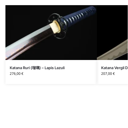
Katana Ruri (瑠璃) – Lapis Lazuli
Katana Vergil 
276,00
€
207,00
€