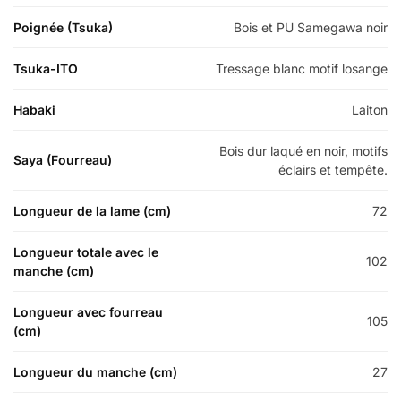
Poignée (Tsuka)
Bois et PU Samegawa noir
Tsuka-ITO
Tressage blanc motif losange
Habaki
Laiton
Bois dur laqué en noir, motifs
Saya (Fourreau)
éclairs et tempête.
Longueur de la lame (cm)
72
Longueur totale avec le
102
manche (cm)
Longueur avec fourreau
105
(cm)
Longueur du manche (cm)
27