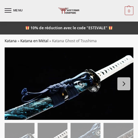
MENU
0
10% de réduction
avec le code "ESTIVALE"
Katana
»
Katana en Métal
»
Katana Ghost of Tsushima